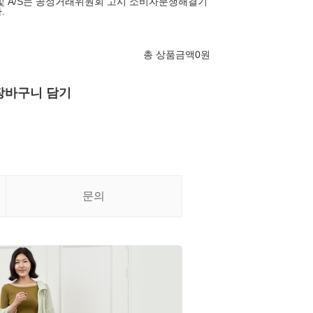
및 A/S는 공정거래위원회 고시 소비자분쟁해결기
.
총 상품금액
0
원
장바구니 담기
문의