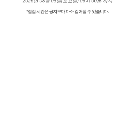
2026년 08월 08일(토요일) 06시 00분 까지
*점검 시간은 공지보다 다소 길어질 수 있습니다.