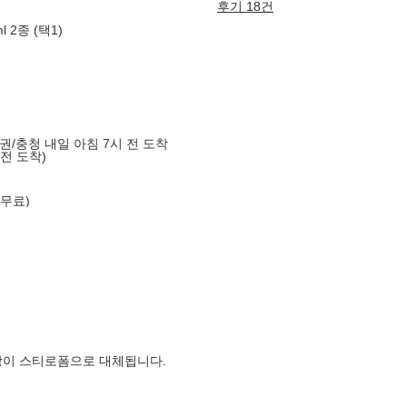
후기 18건
 2종 (택1)
도권/충청 내일 아침 7시 전 도착
 전 도착)
 무료)
장이 스티로폼으로 대체됩니다.