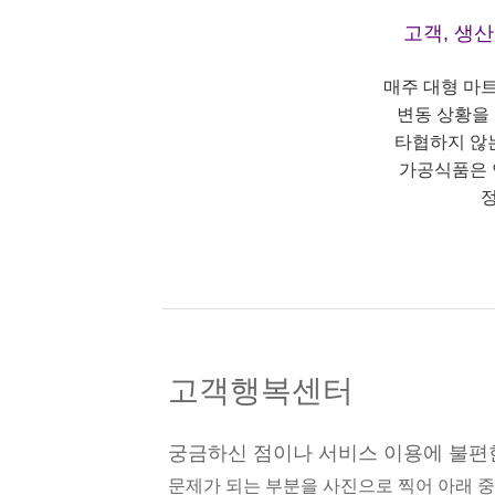
고객, 생
매주 대형 마
변동 상황을
타협하지 않
가공식품은 
정
고객행복센터
궁금하신 점이나 서비스 이용에 불편
문제가 되는 부분을 사진으로 찍어 아래 