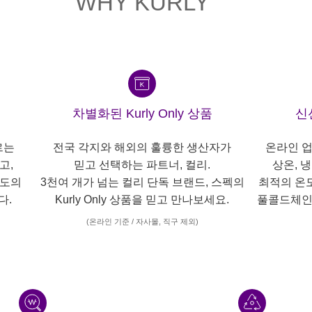
WHY KURLY
차별화된 Kurly Only 상품
신
르는
전국 각지와 해외의 훌륭한 생산자가
온라인 업
고,
믿고 선택하는 파트너, 컬리.
상온, 
각도의
3천여 개가 넘는 컬리 단독 브랜드, 스펙의
최적의 온
다.
Kurly Only 상품을 믿고 만나보세요.
풀콜드체인
(온라인 기준 / 자사몰, 직구 제외)