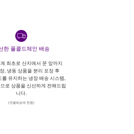
선한 풀콜드체인 배송
계 최초로 산지에서 문 앞까지
냉장, 냉동 상품을 분리 포장 후
도를 유지하는 냉장 배송 시스템,
으로 상품을 신선하게 전해드립
니다.
(샛별배송에 한함)