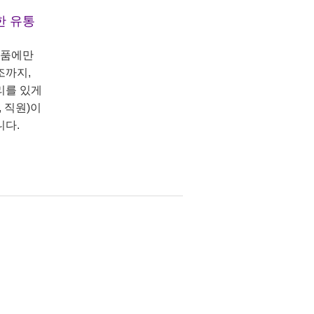
한 유통
상품에만
조까지,
리를 있게
 직원)이
니다.