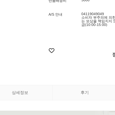
3000
반품배송비
04119049049
A/S 안내
소비자 부주의에 의한
는 보상을 책임지지 않습
금(10:00-15:00)
상세정보
후기