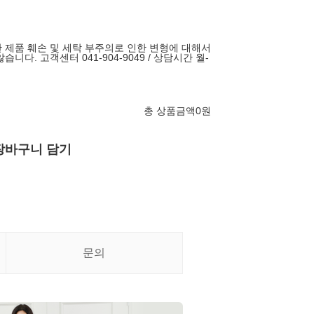
 제품 훼손 및 세탁 부주의로 인한 변형에 대해서
니다. 고객센터 041-904-9049 / 상담시간 월-
총 상품금액
0
원
장바구니 담기
문의