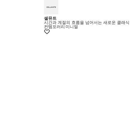
셀뮤트
시간과 계절의 흐름을 넘어서는 새로운 클래식
컨템포러리
미니멀