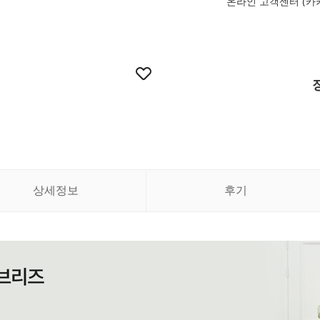
온라인 고객센터 (카
상세정보
후기