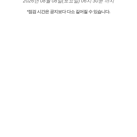
2026년 08월 08일(토요일) 06시 30분 까지
*점검 시간은 공지보다 다소 길어질 수 있습니다.