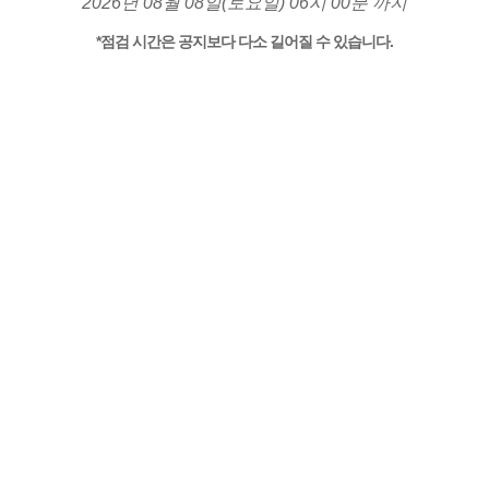
2026년 08월 08일(토요일) 06시 00분 까지
*점검 시간은 공지보다 다소 길어질 수 있습니다.