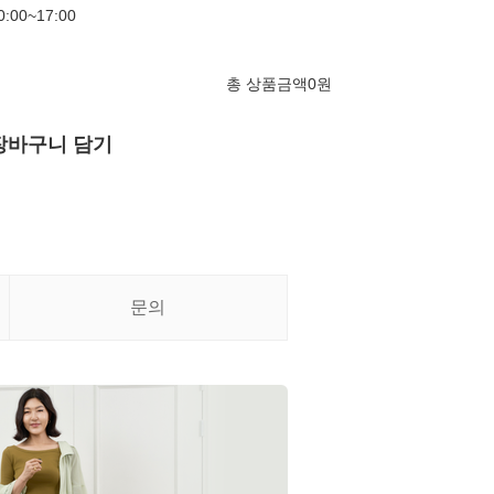
00~17:00
총 상품금액
0
원
장바구니 담기
문의