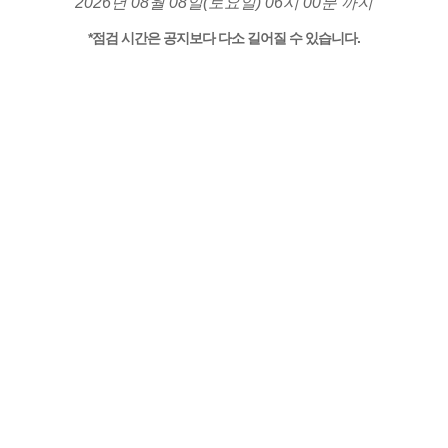
2026년 08월 08일(토요일) 06시 00분 까지
*점검 시간은 공지보다 다소 길어질 수 있습니다.