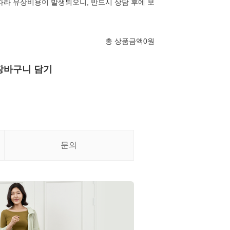
따라 유상비용이 발생되오니, 반드시 상담 후에 보
총 상품금액
0
원
장바구니 담기
문의