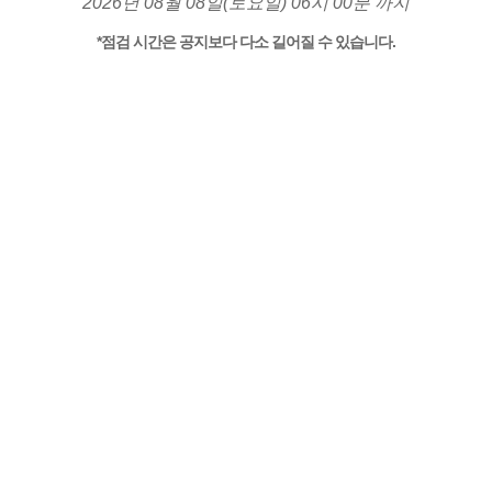
2026년 08월 08일(토요일) 06시 00분 까지
*점검 시간은 공지보다 다소 길어질 수 있습니다.