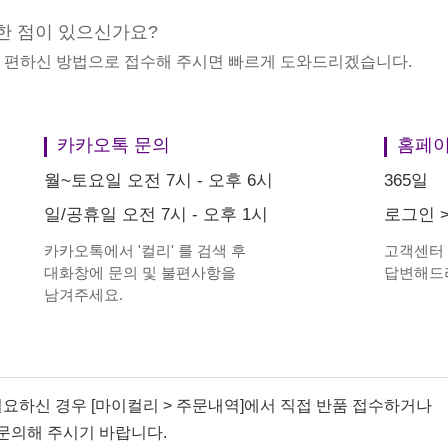
한 점이 있으신가요?
중 편하신 방법으로 접수해 주시면 빠르게 도와드리겠습니다.
카카오톡 문의
홈페이
월~토요일 오전 7시 - 오후 6시
365일
일/공휴일 오전 7시 - 오후 1시
로그인
카카오톡에서
'
컬리
'
를 검색 후
고객센터
대화창에 문의 및 불편사항을
답변해드
남겨주세요.
필요하신 경우 [마이컬리 > 주문내역]에서 직접 반품 접수하거나
문의해 주시기 바랍니다.