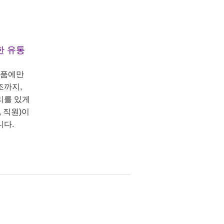
한 유통
상품에만
조까지,
리를 있게
 직원)이
니다.