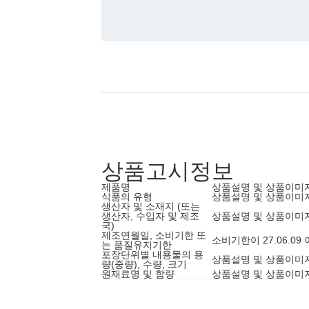
상품고시정보
제품명
상품설명 및 상품이미
식품의 유형
상품설명 및 상품이미
생산자 및 소재지 (또는
생산자, 수입자 및 제조
상품설명 및 상품이미
국)
제조연월일, 소비기한 또
소비기한이 27.06.0
는 품질유지기한
포장단위별 내용물의 용
상품설명 및 상품이미
량(중량), 수량, 크기
원재료명 및 함량
상품설명 및 상품이미