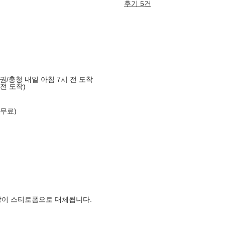
후기 5건
도권/충청 내일 아침 7시 전 도착
 전 도착)
 무료)
장이 스티로폼으로 대체됩니다.