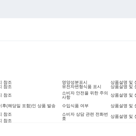
지 참조
영양성분표시
상품설명 및 
지 참조
유전자변형식품 표시
상품설명 및 
소비자 안전을 위한 주의
지 참조
상품설명 및 
사항
9 이후(해당일 포함)인 상품 발송
수입식품 여부
상품설명 및 
지 참조
소비자 상담 관련 전화번
상품설명 및 
호
지 참조