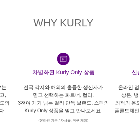
WHY KURLY
차별화된 Kurly Only 상품
신
르는
전국 각지와 해외의 훌륭한 생산자가
온라인 업
고,
믿고 선택하는 파트너, 컬리.
상온, 
각도의
3천여 개가 넘는 컬리 단독 브랜드, 스펙의
최적의 온
다.
Kurly Only 상품을 믿고 만나보세요.
풀콜드체인
(온라인 기준 / 자사몰, 직구 제외)