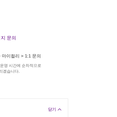
지 문의
>
마이컬리
>
1:1 문의
 운영 시간에 순차적으로
리겠습니다.
닫기