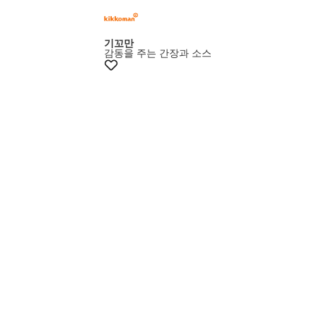
기꼬만
감동을 주는 간장과 소스