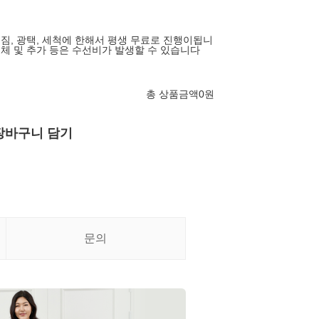
어짐, 광택, 세척에 한해서 평생 무료로 진행이됩니
교체 및 추가 등은 수선비가 발생할 수 있습니다
총 상품금액
0
원
장바구니 담기
문의