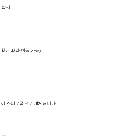
금 팔찌
상황에 따라 변동 가능)
장이 스티로폼으로 대체됩니다.
참조