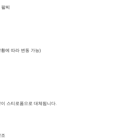
 팔찌
상황에 따라 변동 가능)
장이 스티로폼으로 대체됩니다.
참조