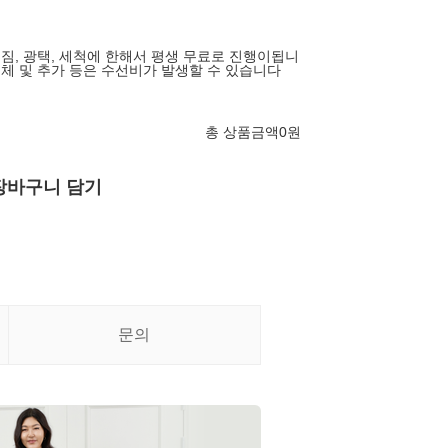
어짐, 광택, 세척에 한해서 평생 무료로 진행이됩니
교체 및 추가 등은 수선비가 발생할 수 있습니다
총 상품금액
0
원
장바구니 담기
문의