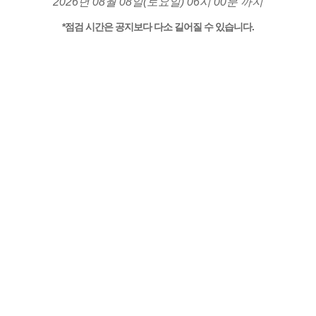
2026년 08월 08일(토요일) 06시 00분 까지
*점검 시간은 공지보다 다소 길어질 수 있습니다.