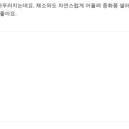
우러지는데요. 채소와도 자연스럽게 어울려 중화풍 샐러드
 좋아요.