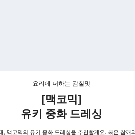
요리에 더하는 감칠맛
[맥코믹]
유키 중화 드레싱
때, 맥코믹의 유키 중화 드레싱을 추천할게요. 볶은 참깨