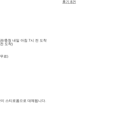
후기 8건
도권/충청 내일 아침 7시 전 도착
 전 도착)
 무료)
장이 스티로폼으로 대체됩니다.