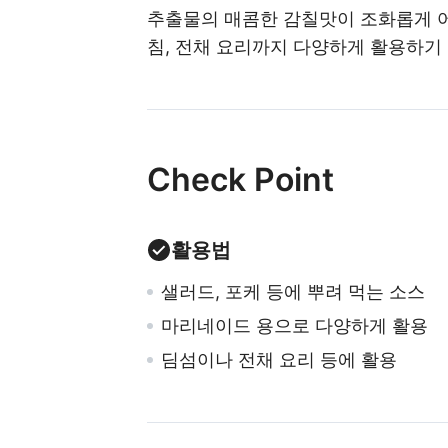
추출물의 매콤한 감칠맛이 조화롭게 어
침, 전채 요리까지 다양하게 활용하기
Check Point
활용법
샐러드, 포케 등에 뿌려 먹는 소스
마리네이드 용으로 다양하게 활용
딤섬이나 전채 요리 등에 활용