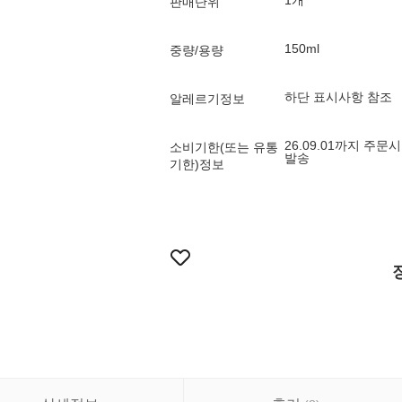
1개
판매단위
150ml
중량/용량
하단 표시사항 참조
알레르기정보
26.09.01까지 주문
소비기한(또는 유통
발송
기한)정보