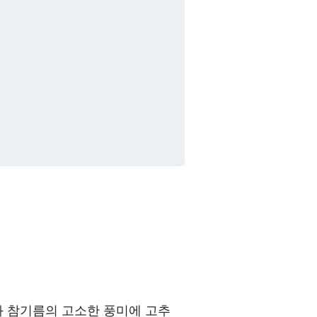
와 참기름의 고소한 풍미에 고추