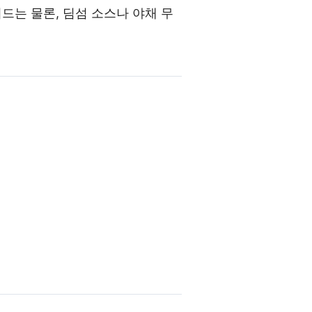
는 물론, 딤섬 소스나 야채 무