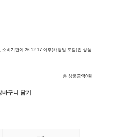
시, 소비기한이 26.12.17 이후(해당일 포함)인 상품
총 상품금액
0
원
장바구니 담기