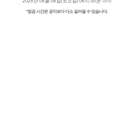
2026년 08월 08일(토요일) 06시 00분 까지
*점검 시간은 공지보다 다소 길어질 수 있습니다.