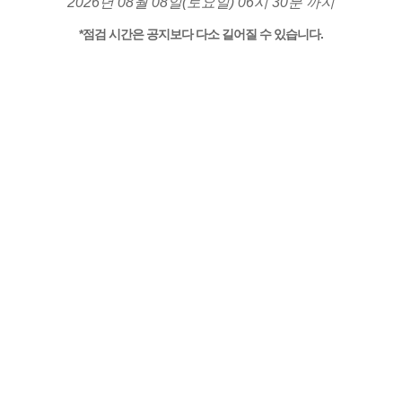
2026년 08월 08일(토요일) 06시 30분 까지
*점검 시간은 공지보다 다소 길어질 수 있습니다.