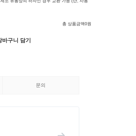
제조 유통상의 하자인 경우 교환 가능 (단, 사용
총 상품금액
0
원
장바구니 담기
문의