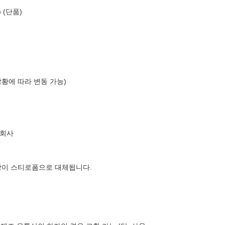
 (단품)
상황에 따라 변동 가능)
식회사
장이 스티로폼으로 대체됩니다.