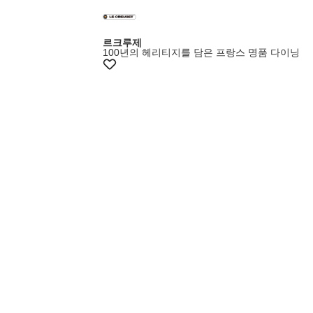
멤버스20%쿠폰
르크루제
100년의 헤리티지를 담은 프랑스 명품 다이닝