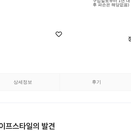
구입일로부터 1년 내 
후 파손은 해당없음)
상세정보
후기