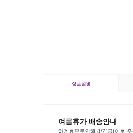
상품설명
여름휴가 배송안내
하계휴무로인해 8/7(금)이후 