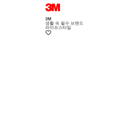
멤버스5천원쿠폰
3M
생활 속 필수 브랜드
라이프스타일