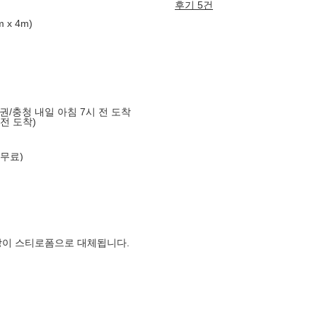
후기 5건
 x 4m)
도권/충청 내일 아침 7시 전 도착
 전 도착)
 무료)
장이 스티로폼으로 대체됩니다.