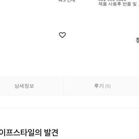
A/S 안내
제품 사용후 반품 및
상세정보
후기
(
5
)