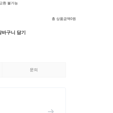
 교환 불가능
총 상품금액
0
원
장바구니 담기
문의