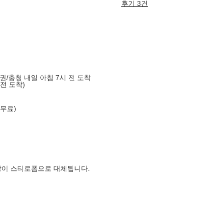
후기 3건
도권/충청 내일 아침 7시 전 도착
 전 도착)
 무료)
장이 스티로폼으로 대체됩니다.