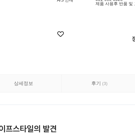
A/S 안내
제품 사용후 반품 및
상세정보
후기
(
3
)