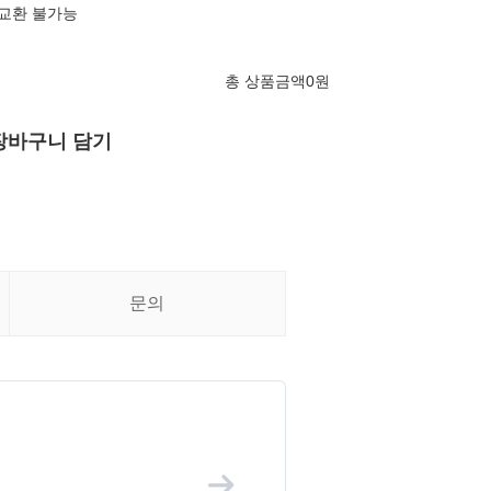
 교환 불가능
총 상품금액
0
원
장바구니 담기
문의