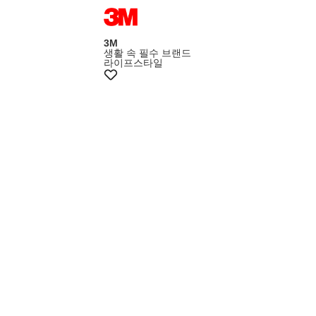
멤버스5천원쿠폰
3M
생활 속 필수 브랜드
라이프스타일