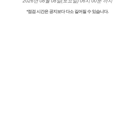
2026년 08월 08일(토요일) 06시 00분 까지
*점검 시간은 공지보다 다소 길어질 수 있습니다.