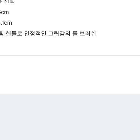
중 선택
6cm
.1cm
팅 핸들로 안정적인 그립감의 롤 브러쉬