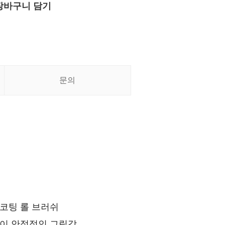
장바구니 담기
문의
코팅 롤 브러쉬
없이 안정적인 그립감