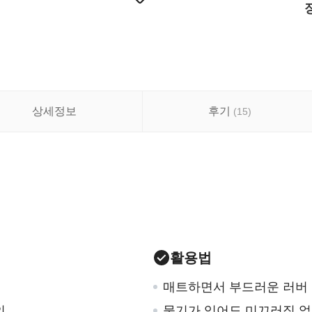
상세정보
후기
(
15
)
활용법
매트하면서 부드러운 러버 
인
물기가 있어도 미끄러짐 