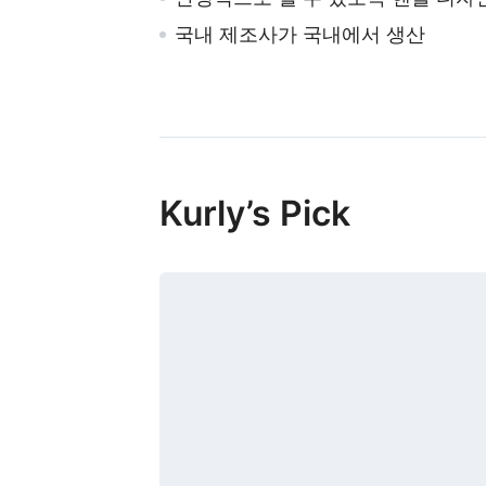
국내 제조사가 국내에서 생산
Kurly’s Pick