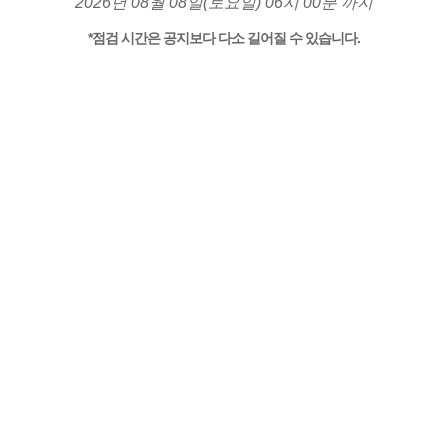
2026년 08월 08일(토요일) 06시 00분 까지
*점검 시간은 공지보다 다소 길어질 수 있습니다.