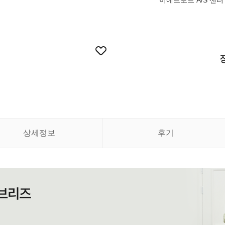
이에르로르 A/S 센터 02
상세정보
후기