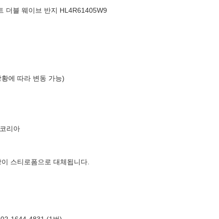
 더블 웨이브 반지 HL4R61405W9
상황에 따라 변동 가능)
르코리아
장이 스티로폼으로 대체됩니다.