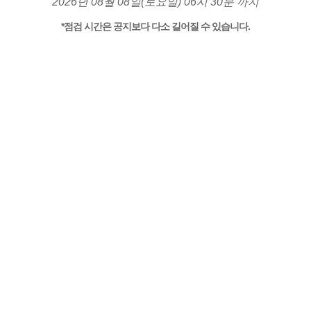
2026년 08월 08일(토요일) 06시 30분 까지
*점검 시간은 공지보다 다소 길어질 수 있습니다.