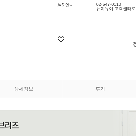
02-547-0110
A/S 안내
듀이듀이 고객센터로
상세정보
후기