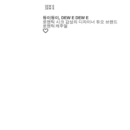
듀이듀이, DEW E DEW E
로맨틱 시크 감성의 디자이너 듀오 브랜드
로맨틱
캐주얼