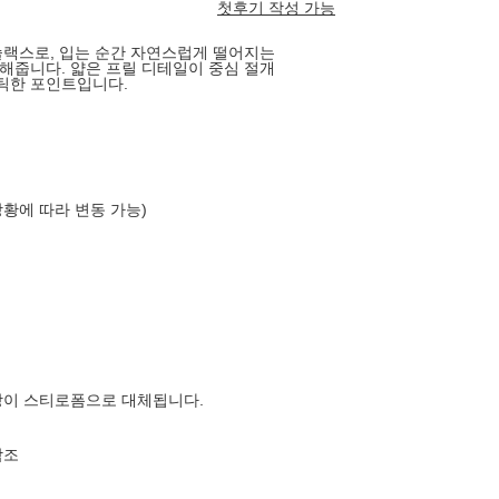
첫후기 작성 가능
슬랙스로, 입는 순간 자연스럽게 떨어지는
해줍니다. 얇은 프릴 디테일이 중심 절개
틱한 포인트입니다.
상황에 따라 변동 가능)
장이 스티로폼으로 대체됩니다.
참조