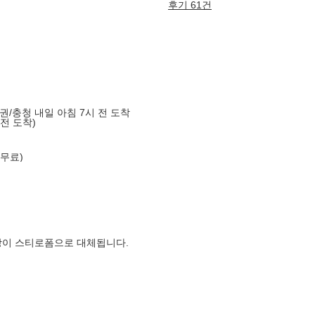
후기 61건
도권/충청 내일 아침 7시 전 도착
 전 도착)
 무료)
장이 스티로폼으로 대체됩니다.