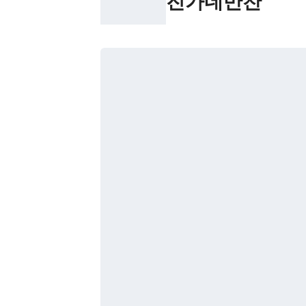
진가네반찬