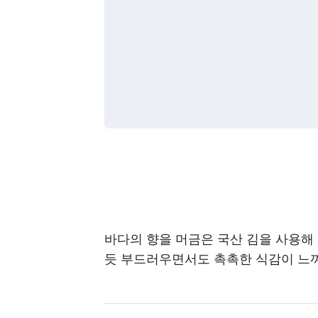
바다의 향을 머금은 국산 김을 사용해
듯 부드러우면서도 촉촉한 식감이 느껴