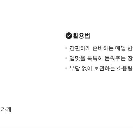
활용법
간편하게 준비하는 매일 
입맛을 톡톡히 돋워주는 
부담 없이 보관하는 소용량
찬가게