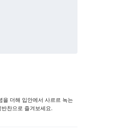
양념을 더해 입안에서 사르르 녹는
 밑반찬으로 즐겨보세요.