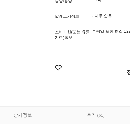
150g
중량/용량
- 대두 함유
알레르기정보
수령일 포함 최소 1
소비기한(또는 유통
기한)정보
상세정보
후기
(
61
)