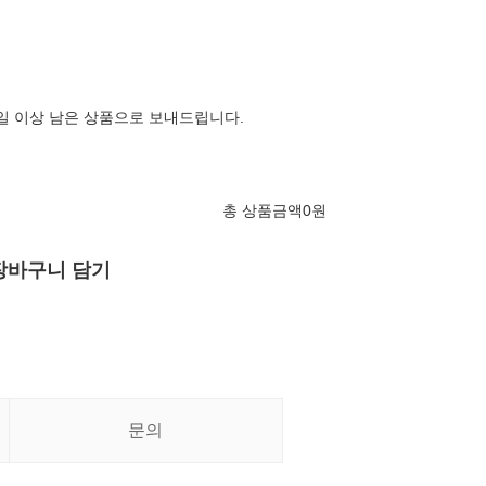
2일 이상 남은 상품으로 보내드립니다.
총 상품금액
0
원
장바구니 담기
문의