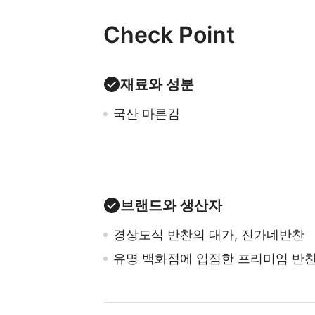
Check Point
재료와 성분
국산 마른김
브랜드와 생산자
경상도식 반찬의 대가, 진가네반찬
유명 백화점에 입점한 프리미엄 반