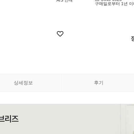
A/S 안내
구매일로부터 1년 이
상세정보
후기