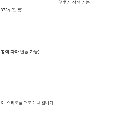
첫후기 작성 가능
75g (단품)
상황에 따라 변동 가능)
장이 스티로폼으로 대체됩니다.