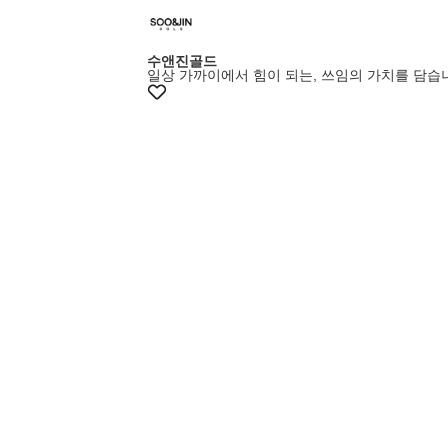
수앤진골드
일상 가까이에서 힘이 되는, 쓰임의 가치를 담습