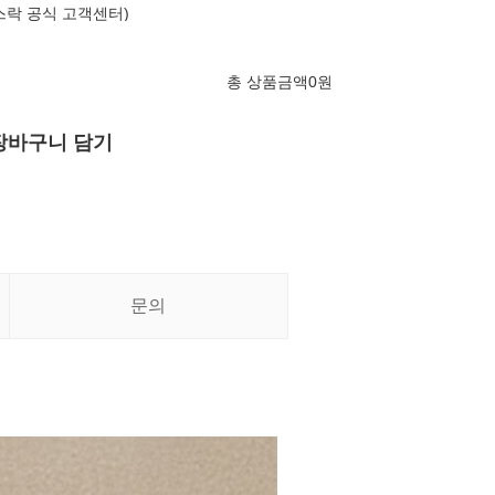
글라스락 공식 고객센터)
총 상품금액
0
원
장바구니 담기
문의