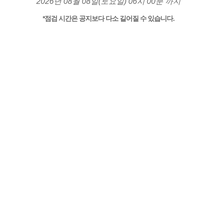
2026년 08월 08일(토요일) 06시 00분 까지
*점검 시간은 공지보다 다소 길어질 수 있습니다.