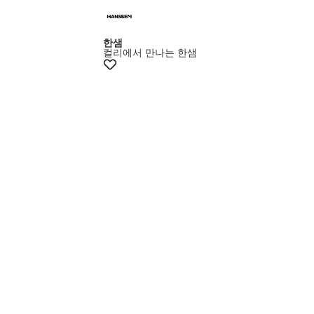
+5% 쿠폰
한샘
컬리에서 만나는 한샘