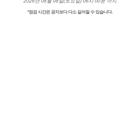
2026년 08월 08일(토요일) 06시 00분 까지
*점검 시간은 공지보다 다소 길어질 수 있습니다.