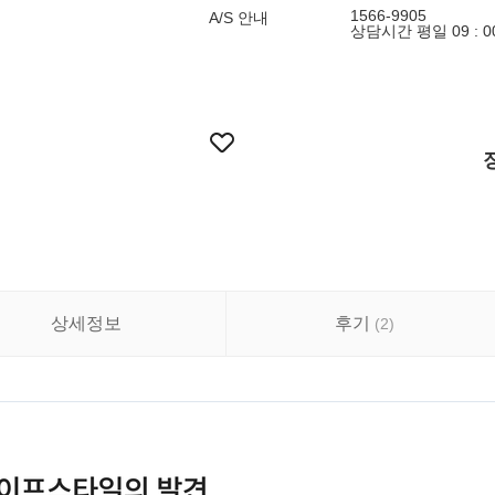
1566-9905
A/S 안내
상담시간 평일 09 : 00 ~
상세정보
후기
(
2
)