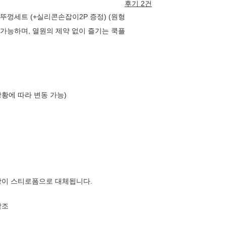
후기 2건
리뚜껑세트 (+실리콘손잡이2P 증정) (원형
 가능하며, 열원의 제약 없이 즐기는 쿡플
상황에 따라 변동 가능)
장이 스티로폼으로 대체됩니다.
참조