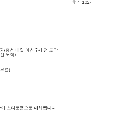
후기 182건
도권/충청 내일 아침 7시 전 도착
 전 도착)
 무료)
장이 스티로폼으로 대체됩니다.