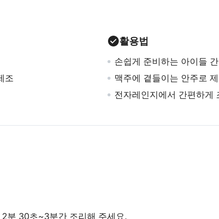
활용법
손쉽게 준비하는 아이들 
제조
맥주에 곁들이는 안주로 
전자레인지에서 간편하게 
 2분 30초~3분간 조리해 주세요.