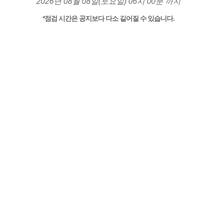
2026년 08월 08일(토요일) 06시 00분 까지
*점검 시간은 공지보다 다소 길어질 수 있습니다.