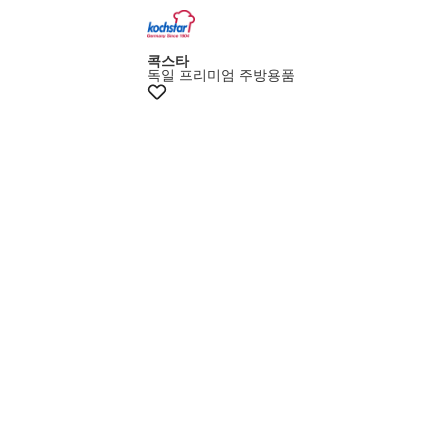
+10%쿠폰
콕스타
독일 프리미엄 주방용품