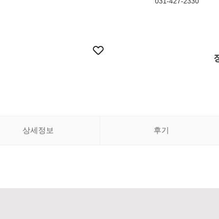
031-427-2330
상세정보
후기