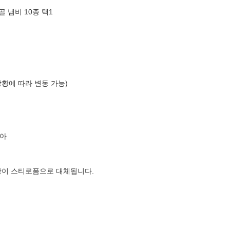
 냄비 10종 택1
상황에 따라 변동 가능)
아
장이 스티로폼으로 대체됩니다.