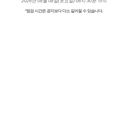
2026년 08월 08일(토요일) 06시 30분 까지
*점검 시간은 공지보다 다소 길어질 수 있습니다.