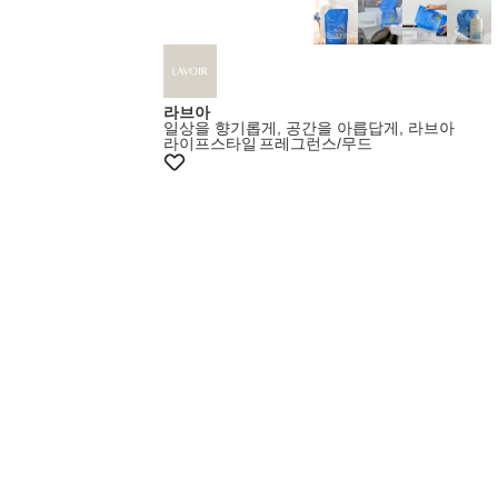
라브아
일상을 향기롭게, 공간을 아릅답게, 라브아
라이프스타일
프레그런스/무드