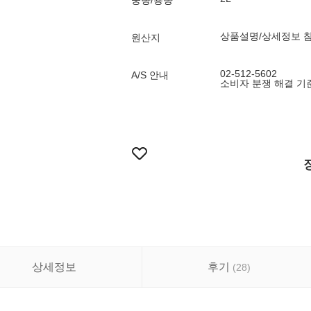
중량/용량
상품설명/상세정보 
원산지
02-512-5602
A/S 안내
소비자 분쟁 해결 기
상세정보
후기
(
28
)