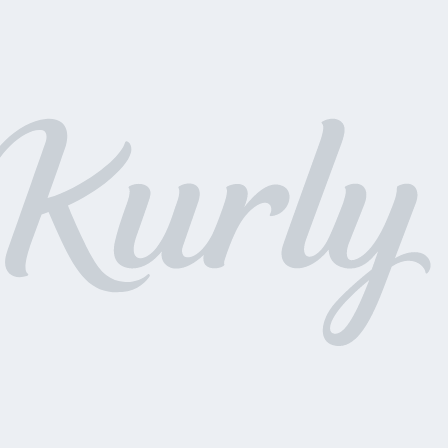
- 케라틴 이지 새치커버 마스카라 12g 2종 (택1)
- 케라틴 헤어 컬러 염색약 7종 (택1)
수량으로 진행되며, 증정상품 재고 소진 시 조기 종료될 수 있습니다.
 화면 상단의 주문 상품 영역에서 증정상품이 표시될 경우 증정상품이 제공되
공되지 않을 경우 해당 영역에서 증정상품이 표시되지 않습니다.
역 화면 내에 증정상품이 표시되면 증정상품이 제공되며, 재고 소진 등으로
 영역에서 증정상품이 표시되지 않습니다.