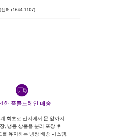
터 (1644-1107)
선한 풀콜드체인 배송
계 최초로 산지에서 문 앞까지
냉장, 냉동 상품을 분리 포장 후
도를 유지하는 냉장 배송 시스템,