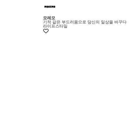
5%쿠폰+증정
모레모
기적 같은 부드러움으로 당신의 일상을 바꾸다
라이프스타일