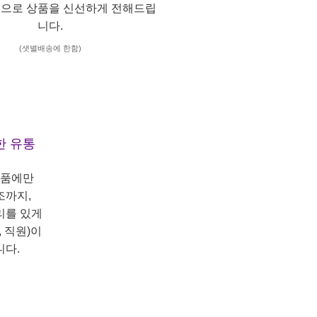
으로 상품을 신선하게 전해드립
니다.
(샛별배송에 한함)
한 유통
상품에만
조까지,
리를 있게
 직원)이
니다.