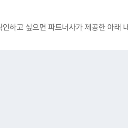
모레모 증정 이벤트 ♡
모레모 기획전 상품 2개 이상 구매 시,
트리트먼트 미라클 2X 시그니처 에디션 60ml 증정 