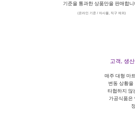
기준을 통과한 상품만을 판매합니
(온라인 기준 / 자사몰, 직구 제외)
고객, 생
매주 대형 마
변동 상황을
타협하지 않
가공식품은 
정