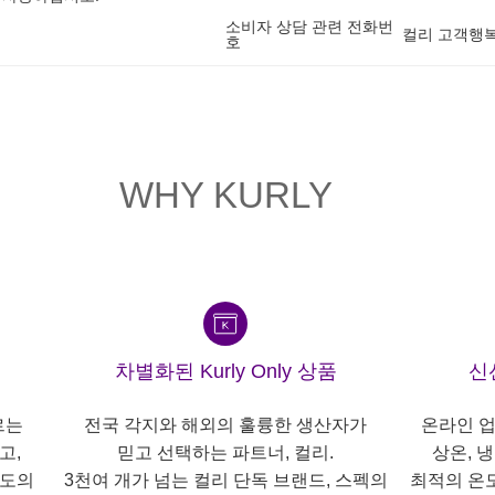
소비자 상담 관련 전화번
컬리 고객행복센
호
WHY KURLY
차별화된 Kurly Only 상품
신
르는
전국 각지와 해외의 훌륭한 생산자가
온라인 업
고,
믿고 선택하는 파트너, 컬리.
상온, 
각도의
3천여 개가 넘는 컬리 단독 브랜드, 스펙의
최적의 온