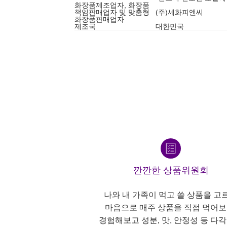
화장품제조업자, 화장품
책임판매업자 및 맞춤형
(주)세화피앤씨
화장품판매업자
제조국
대한민국
깐깐한 상품위원회
나와 내 가족이 먹고 쓸 상품을 고
마음으로 매주 상품을 직접 먹어보
경험해보고 성분, 맛, 안정성 등 다