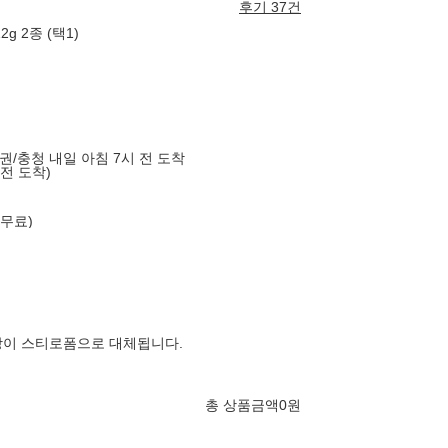
후기 37건
 2종 (택1)
도권/충청 내일 아침 7시 전 도착
 전 도착)
 무료)
장이 스티로폼으로 대체됩니다.
총 상품금액
0
원