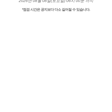
2026년 08월 08일(토요일) 06시 00분 까지
*점검 시간은 공지보다 다소 길어질 수 있습니다.