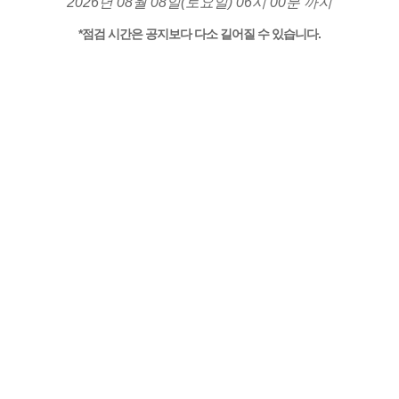
2026년 08월 08일(토요일) 06시 00분 까지
*점검 시간은 공지보다 다소 길어질 수 있습니다.