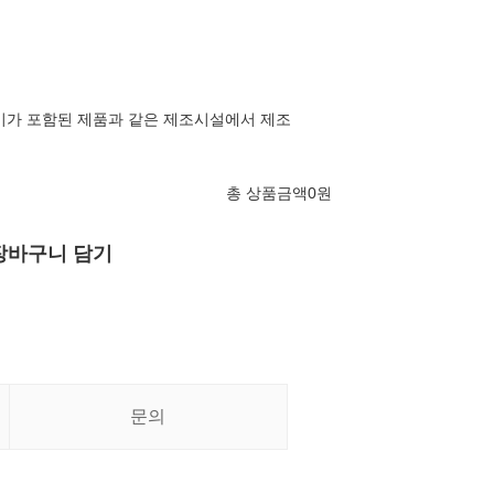
쇠고기가 포함된 제품과 같은 제조시설에서 제조
총 상품금액
0
원
장바구니 담기
문의