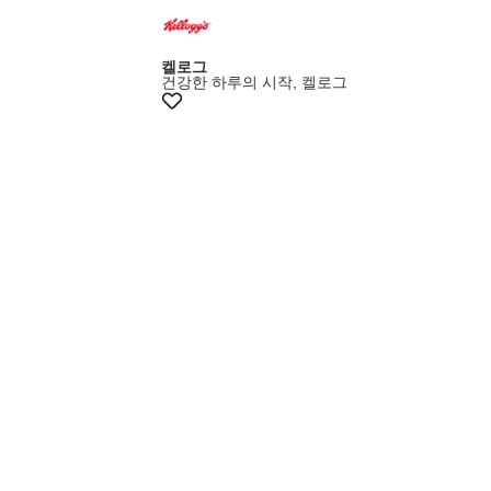
켈로그
건강한 하루의 시작, 켈로그