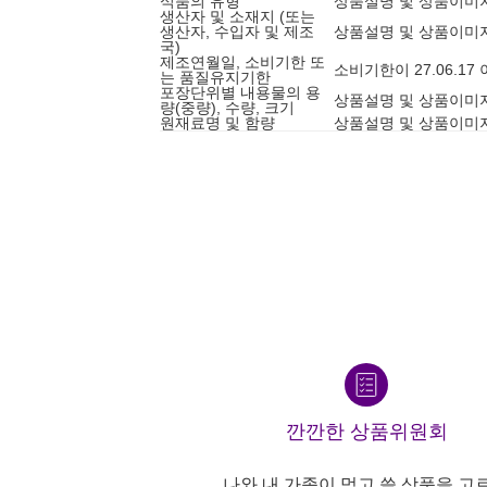
식품의 유형
상품설명 및 상품이미
생산자 및 소재지 (또는
생산자, 수입자 및 제조
상품설명 및 상품이미
국)
제조연월일, 소비기한 또
소비기한이 27.06.1
는 품질유지기한
포장단위별 내용물의 용
상품설명 및 상품이미
량(중량), 수량, 크기
원재료명 및 함량
상품설명 및 상품이미
깐깐한 상품위원회
나와 내 가족이 먹고 쓸 상품을 고