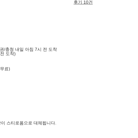
후기 10건
도권/충청 내일 아침 7시 전 도착
 전 도착)
 무료)
장이 스티로폼으로 대체됩니다.