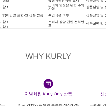
지 참조
유전자변형식품 표시
상품설명 및 
소비자 안전을 위한 주의
지 참조
상품설명 및 
사항
7 이후(해당일 포함)인 상품 발송
수입식품 여부
상품설명 및 
지 참조
소비자 상담 관련 전화번
상품설명 및 
호
지 참조
WHY KURLY
차별화된 Kurly Only 상품
신
르는
전국 각지와 해외의 훌륭한 생산자가
온라인 업