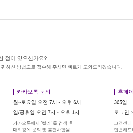
한 점이 있으신가요?
중 편하신 방법으로 접수해 주시면 빠르게 도와드리겠습니다.
카카오톡 문의
홈페이
월~토요일 오전 7시 - 오후 6시
365일
일/공휴일 오전 7시 - 오후 1시
로그인
카카오톡에서
'
컬리
'
를 검색 후
고객센터
대화창에 문의 및 불편사항을
답변해드