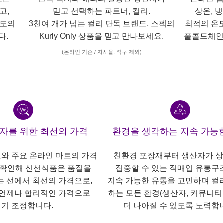
고,
믿고 선택하는 파트너, 컬리.
상온, 
각도의
3천여 개가 넘는 컬리 단독 브랜드, 스펙의
최적의 온
다.
Kurly Only 상품을 믿고 만나보세요.
풀콜드체인
(온라인 기준 / 자사몰, 직구 제외)
산자를 위한 최선의 가격
환경을 생각하는 지속 가능
트와 주요 온라인 마트의 가격
친환경 포장재부터 생산자가 
 확인해 신선식품은 품질을
집중할 수 있는 직매입 유통구
는 선에서 최선의 가격으로,
지속 가능한 유통을 고민하며 컬
언제나 합리적인 가격으로
하는 모든 환경(생산자, 커뮤니티,
기 조정합니다.
더 나아질 수 있도록 노력합