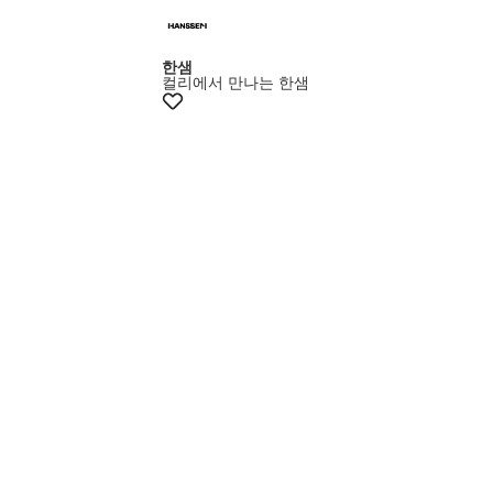
+5% 쿠폰
한샘
컬리에서 만나는 한샘