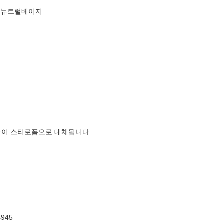
0 뉴트럴베이지
장이 스티로폼으로 대체됩니다.
945