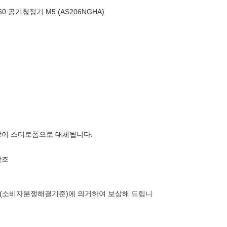
0 공기청정기 M5 (AS206NGHA)
장이 스티로폼으로 대체됩니다.
참조
(소비자분쟁해결기준)에 의거하여 보상해 드립니