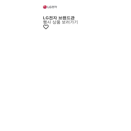
8%+카드7%
LG전자 브랜드관
행사 상품 보러가기