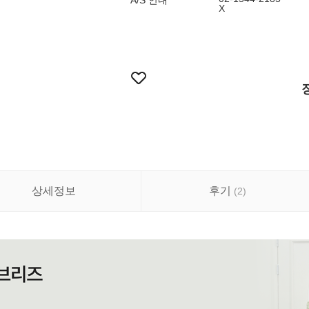
A/S 안내
X
상세정보
후기
(
2
)