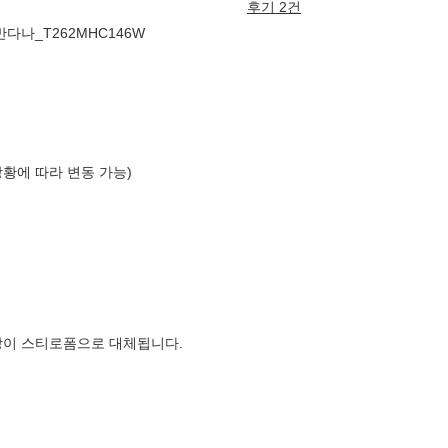
후기 2건
다나_T262MHC146W
상황에 따라 변동 가능)
장이 스티로폼으로 대체됩니다.