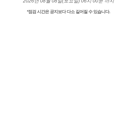
2026년 08월 08일(토요일) 06시 00분 까지
*점검 시간은 공지보다 다소 길어질 수 있습니다.