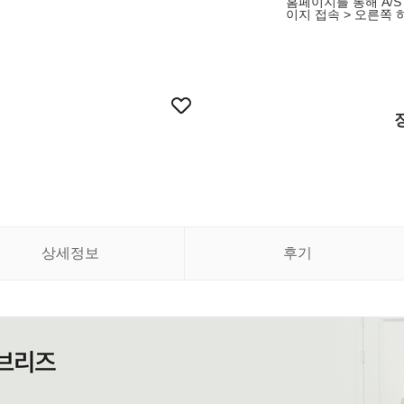
홈페이지를 통해 A/S 접
이지 접속 > 오른쪽 하
상세정보
후기