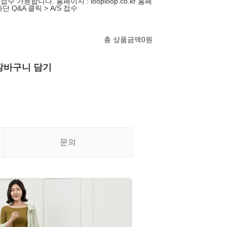
수 가능합니다. 홈페이지 : looploop.co.kr 홈페
단 Q&A 클릭 > A/S 접수
총 상품금액
0
원
장바구니 담기
문의