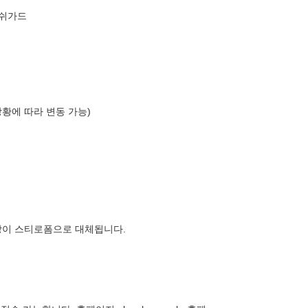
래쉬가드
상황에 따라 변동 가능)
장이 스티로폼으로 대체됩니다.