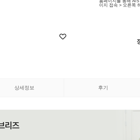
홈페이지를 통해 A/S 접
이지 접속 > 오른쪽 하
상세정보
후기