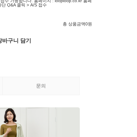
수 가능합니다. 홈페이지 : looploop.co.kr 홈페
단 Q&A 클릭 > A/S 접수
총 상품금액
0
원
장바구니 담기
문의